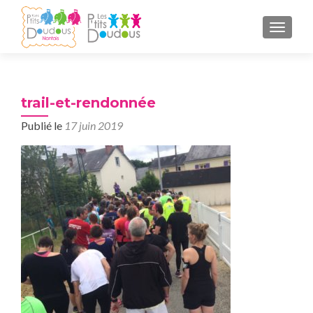
AFFICH
trail-et-rendonnée
Publié le
17 juin 2019