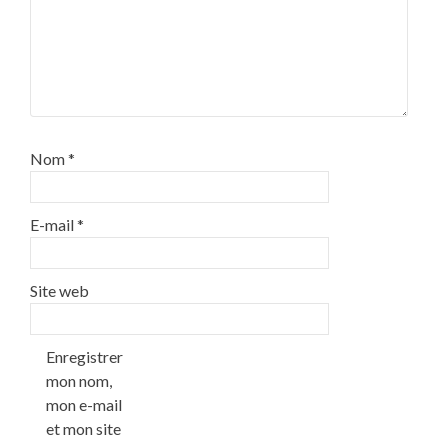
Nom
*
E-mail
*
Site web
Enregistrer
mon nom,
mon e-mail
et mon site