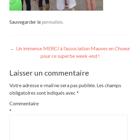
Sauvegarder le
permalien
.
Navigation
←
Un immense MERCI à l’association Mauves en Choeur
pour ce superbe week-end !
de
l’article
Laisser un commentaire
Votre adresse e-mail ne sera pas publiée.
Les champs
obligatoires sont indiqués avec
*
Commentaire
*