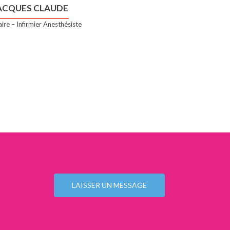
ACQUES CLAUDE
ire – Infirmier Anesthésiste
LAISSER UN MESSAGE