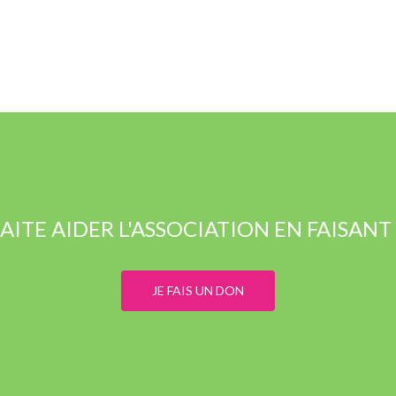
AITE AIDER L'ASSOCIATION EN FAISAN
JE FAIS UN DON