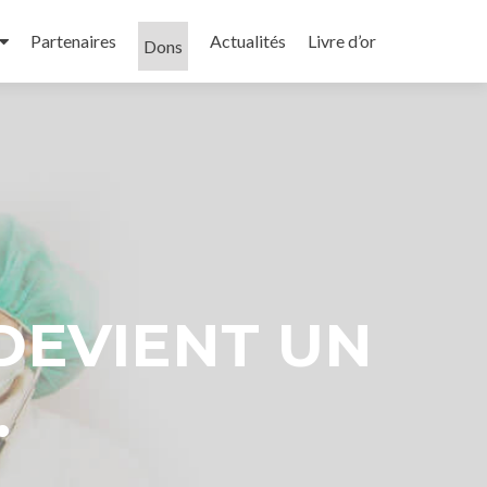
Partenaires
Actualités
Livre d’or
Dons
DEVIENT UN
.