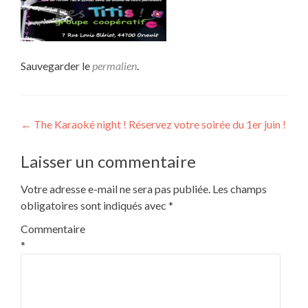
Sauvegarder le
permalien
.
Navigation
←
The Karaoké night ! Réservez votre soirée du 1er juin !
de
Laisser un commentaire
l’article
Votre adresse e-mail ne sera pas publiée.
Les champs
obligatoires sont indiqués avec
*
Commentaire
*