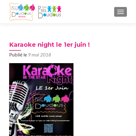
AFFICH
Karaoke night le 1er juin !
Publié le
9 mai 2018