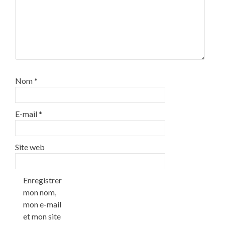
Nom
*
E-mail
*
Site web
Enregistrer
mon nom,
mon e-mail
et mon site