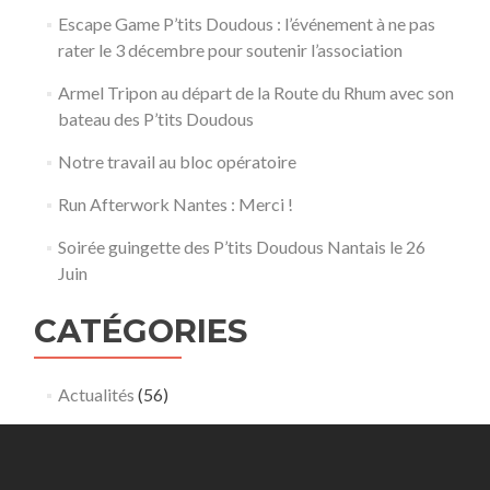
l’association
Escape Game P’tits Doudous : l’événement à ne pas
rater le 3 décembre pour soutenir l’association
Armel Tripon au départ de la Route du Rhum avec son
bateau des P’tits Doudous
Notre travail au bloc opératoire
Run Afterwork Nantes : Merci !
Soirée guingette des P’tits Doudous Nantais le 26
Juin
CATÉGORIES
Actualités
(56)