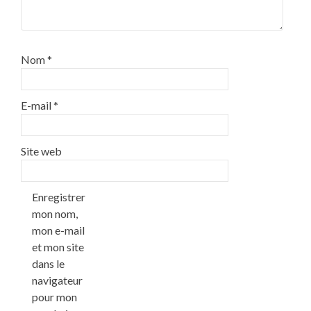
Nom
*
E-mail
*
Site web
Enregistrer
mon nom,
mon e-mail
et mon site
dans le
navigateur
pour mon