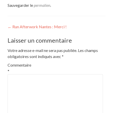
Sauvegarder le
permalien
.
Navigation
←
Run Afterwork Nantes : Merci !
de
Laisser un commentaire
l’article
Votre adresse e-mail ne sera pas publiée.
Les champs
obligatoires sont indiqués avec
*
Commentaire
*