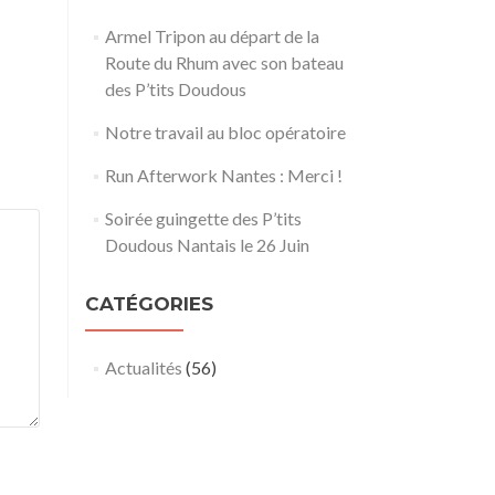
Armel Tripon au départ de la
Route du Rhum avec son bateau
des P’tits Doudous
Notre travail au bloc opératoire
Run Afterwork Nantes : Merci !
Soirée guingette des P’tits
Doudous Nantais le 26 Juin
CATÉGORIES
Actualités
(56)