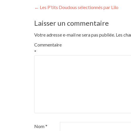
Navigation
←
Les P’tits Doudous sélectionnés par Lilo
de
Laisser un commentaire
l’article
Votre adresse e-mail ne sera pas publiée.
Les cha
Commentaire
*
Nom
*