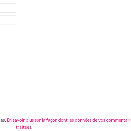
les.
En savoir plus sur la façon dont les données de vos commentair
traitées
.