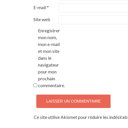
E-mail
*
Site web
Enregistrer
mon nom,
mon e-mail
et mon site
dans le
navigateur
pour mon
prochain
commentaire.
Ce site utilise Akismet pour réduire les indésirab