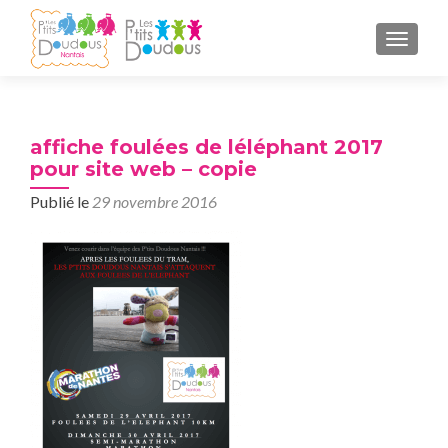
AFFICH
affiche foulées de léléphant 2017
pour site web – copie
Publié le
29 novembre 2016