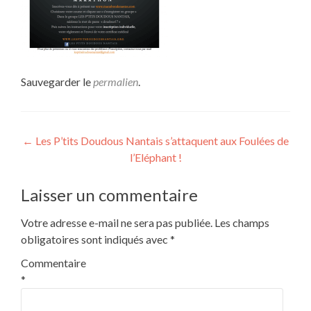
Sauvegarder le
permalien
.
Navigation
←
Les P’tits Doudous Nantais s’attaquent aux Foulées de
l’Eléphant !
de
l’article
Laisser un commentaire
Votre adresse e-mail ne sera pas publiée.
Les champs
obligatoires sont indiqués avec
*
Commentaire
*