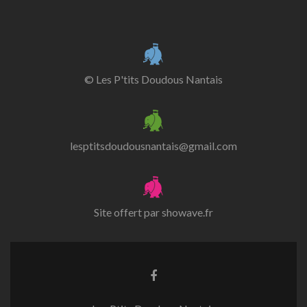
© Les P'tits Doudous Nantais
lesptitsdoudousnantais@gmail.com
Site offert par
showave.fr
Lien
Facebook