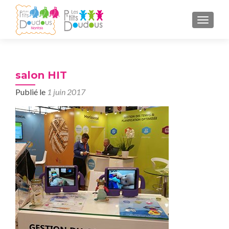
AFFICH
salon HIT
Publié le
1 juin 2017