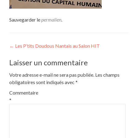
Sauvegarder le
permalien
.
Navigation
←
Les P’tits Doudous Nantais au Salon HIT
de
Laisser un commentaire
l’article
Votre adresse e-mail ne sera pas publiée.
Les champs
obligatoires sont indiqués avec
*
Commentaire
*