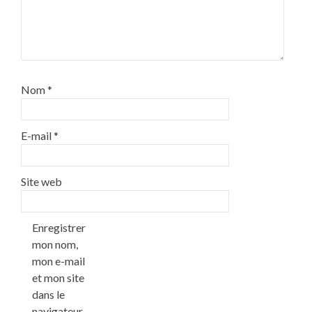
Nom
*
E-mail
*
Site web
Enregistrer
mon nom,
mon e-mail
et mon site
dans le
navigateur