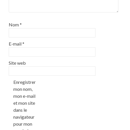
Nom
*
E-mail
*
Site web
Enregistrer
mon nom,
mon e-mail
et mon site
dans le
navigateur
pour mon