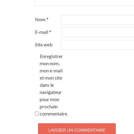
Nom
*
E-mail
*
Site web
Enregistrer
mon nom,
mon e-mail
et mon site
dans le
navigateur
pour mon
prochain
commentaire.