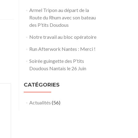
Armel Tripon au départ de la
Route du Rhum avec son bateau
des P’tits Doudous
Notre travail au bloc opératoire
Run Afterwork Nantes : Merci !
Soirée guingette des P’tits
Doudous Nantais le 26 Juin
CATÉGORIES
Actualités
(56)