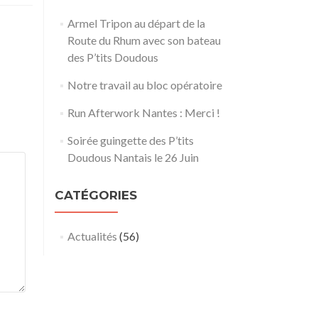
Armel Tripon au départ de la
Route du Rhum avec son bateau
des P’tits Doudous
Notre travail au bloc opératoire
Run Afterwork Nantes : Merci !
Soirée guingette des P’tits
Doudous Nantais le 26 Juin
CATÉGORIES
Actualités
(56)