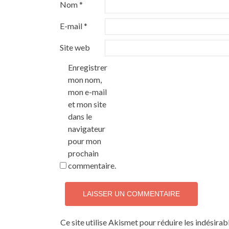
Nom
*
E-mail
*
Site web
Enregistrer
mon nom,
mon e-mail
et mon site
dans le
navigateur
pour mon
prochain
commentaire.
Ce site utilise Akismet pour réduire les indésirab