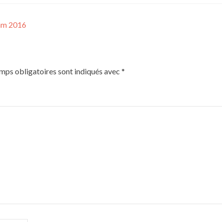
ram 2016
mps obligatoires sont indiqués avec
*