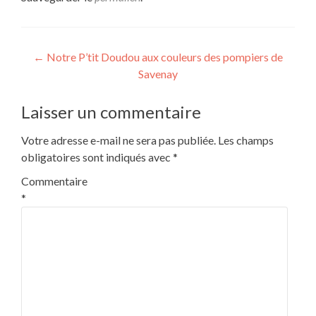
Navigation
←
Notre P’tit Doudou aux couleurs des pompiers de
Savenay
de
l’article
Laisser un commentaire
Votre adresse e-mail ne sera pas publiée.
Les champs
obligatoires sont indiqués avec
*
Commentaire
*