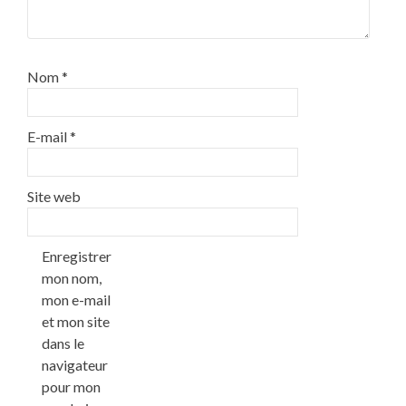
Nom
*
E-mail
*
Site web
Enregistrer
mon nom,
mon e-mail
et mon site
dans le
navigateur
pour mon