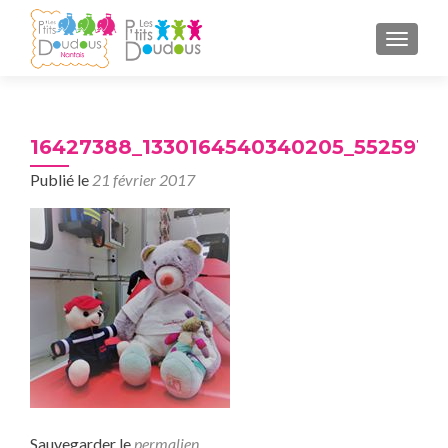
AFFICH
16427388_1330164540340205_55259131
Publié le
21 février 2017
Sauvegarder le
permalien
.