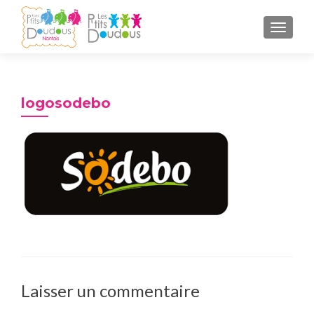
AFFICH
logosodebo
Laisser un commentaire