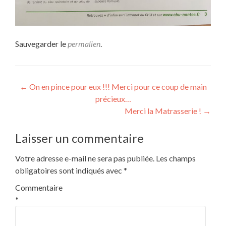
Sauvegarder le
permalien
.
Navigation
←
On en pince pour eux !!! Merci pour ce coup de main
précieux…
de
Merci la Matrasserie !
→
l’article
Laisser un commentaire
Votre adresse e-mail ne sera pas publiée.
Les champs
obligatoires sont indiqués avec
*
Commentaire
*