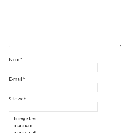
Nom
*
E-mail
*
Site web
Enregistrer
mon nom,
mon e-mail