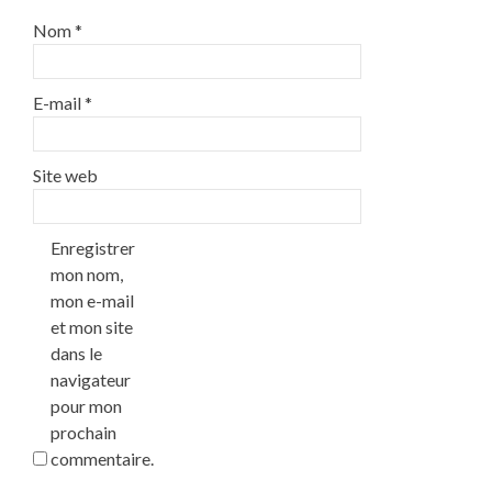
Nom
*
E-mail
*
Site web
Enregistrer
mon nom,
mon e-mail
et mon site
dans le
navigateur
pour mon
prochain
commentaire.