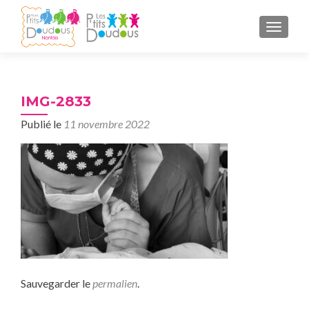
AFFICH
IMG-2833
Publié le
11 novembre 2022
Sauvegarder le
permalien
.