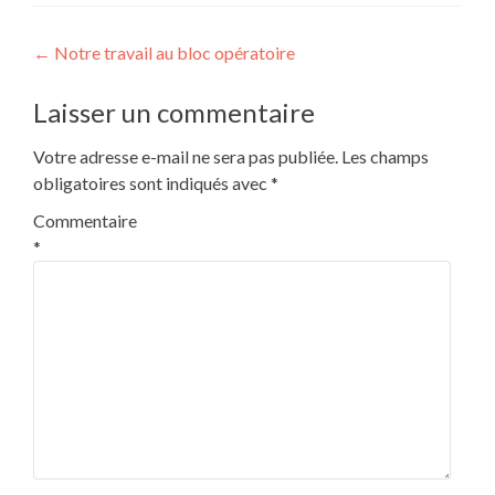
Navigation
←
Notre travail au bloc opératoire
de
Laisser un commentaire
l’article
Votre adresse e-mail ne sera pas publiée.
Les champs
obligatoires sont indiqués avec
*
Commentaire
*