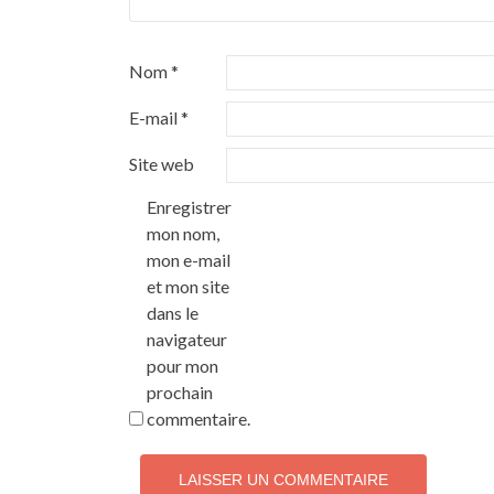
Nom
*
E-mail
*
Site web
Enregistrer
mon nom,
mon e-mail
et mon site
dans le
navigateur
pour mon
prochain
commentaire.