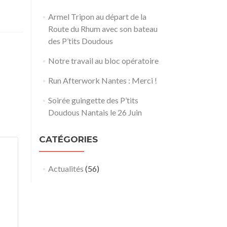
Armel Tripon au départ de la
Route du Rhum avec son bateau
des P’tits Doudous
Notre travail au bloc opératoire
Run Afterwork Nantes : Merci !
Soirée guingette des P’tits
Doudous Nantais le 26 Juin
CATÉGORIES
Actualités
(56)