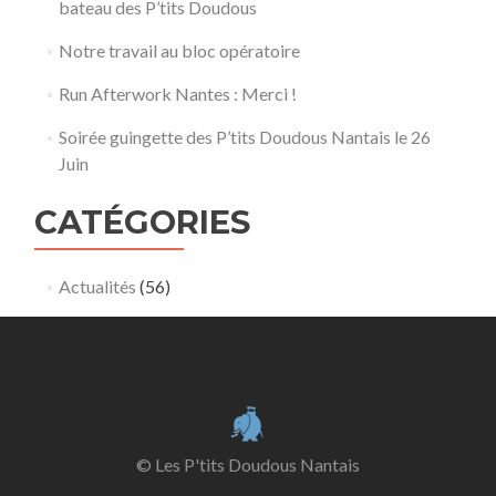
bateau des P’tits Doudous
Notre travail au bloc opératoire
Run Afterwork Nantes : Merci !
Soirée guingette des P’tits Doudous Nantais le 26
Juin
CATÉGORIES
Actualités
(56)
© Les P'tits Doudous Nantais