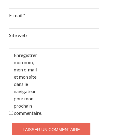
E-mail
*
Site web
Enregistrer
mon nom,
mon e-mail
et mon site
dans le
navigateur
pour mon
prochain
commentaire.