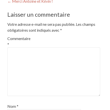
Navigation
←
Merci Antoine et Kévin !
de
Laisser un commentaire
l’article
Votre adresse e-mail ne sera pas publiée.
Les champs
obligatoires sont indiqués avec
*
Commentaire
*
Nom
*