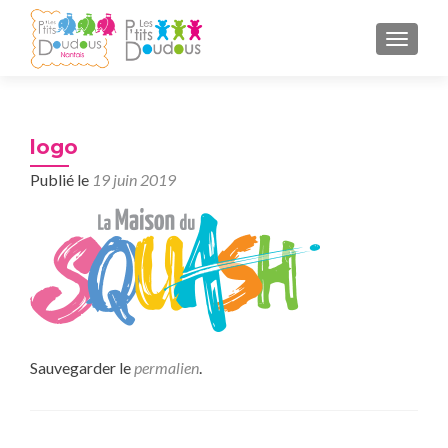
AFFICH
logo
Publié le
19 juin 2019
Sauvegarder le
permalien
.