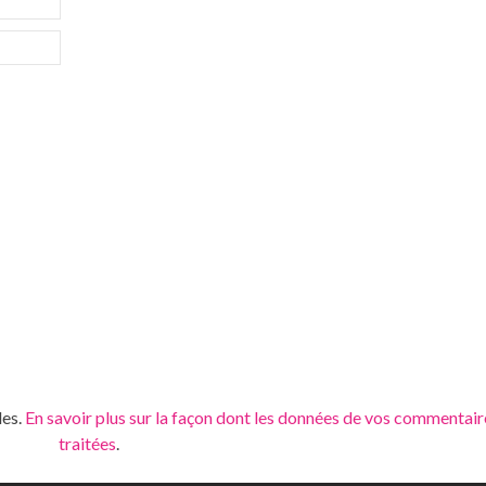
les.
En savoir plus sur la façon dont les données de vos commentair
traitées
.