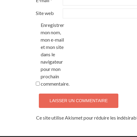
E-mail
*
Site web
Enregistrer
mon nom,
mon e-mail
et mon site
dans le
navigateur
pour mon
prochain
commentaire.
Ce site utilise Akismet pour réduire les indésirab