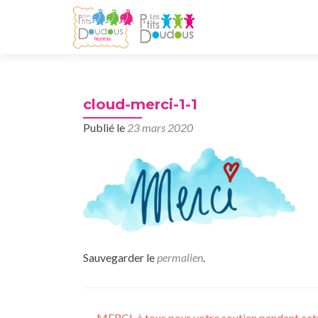
cloud-merci-1-1
Publié le
23 mars 2020
Sauvegarder le
permalien
.
←
MERCI, à tous pour votre soutien pendant cet