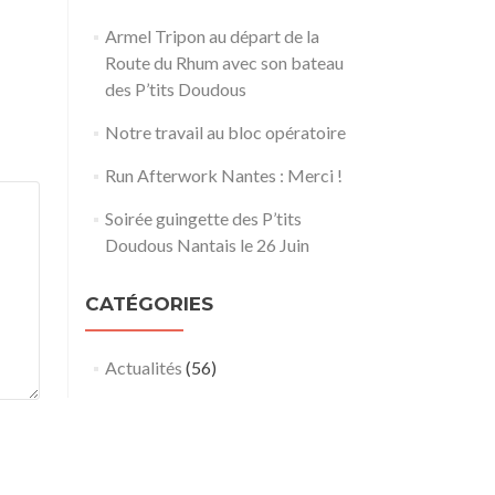
Armel Tripon au départ de la
Route du Rhum avec son bateau
des P’tits Doudous
Notre travail au bloc opératoire
Run Afterwork Nantes : Merci !
Soirée guingette des P’tits
Doudous Nantais le 26 Juin
CATÉGORIES
Actualités
(56)