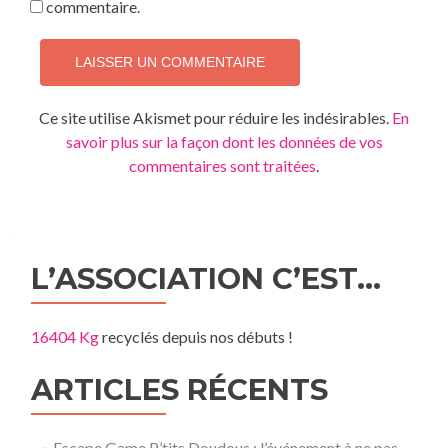
commentaire.
Ce site utilise Akismet pour réduire les indésirables.
En
savoir plus sur la façon dont les données de vos
commentaires sont traitées
.
L’ASSOCIATION C’EST…
16404 Kg
recyclés depuis nos débuts !
ARTICLES RÉCENTS
Escape Game P’tits Doudous : l’événement à ne pas