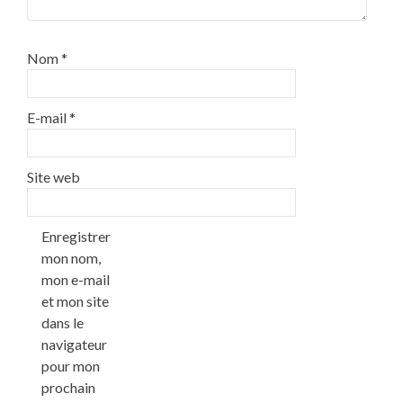
Nom
*
E-mail
*
Site web
Enregistrer
mon nom,
mon e-mail
et mon site
dans le
navigateur
pour mon
prochain