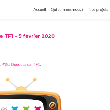
Aller
au
Accueil
Qui sommes-nous ?
Nos projets
contenu
principal
e TF1 – 5 février 2020
es P’tits Doudous sur TF1.