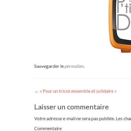
Sauvegarder le
permalien
.
Navigation
←
« Pour un tricot ensemble et solidaire »
de
Laisser un commentaire
l’article
Votre adresse e-mail ne sera pas publiée.
Les cha
Commentaire