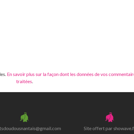
les.
En savoir plus sur la façon dont les données de vos commentair
traitées
.
itsdoudousnantais@gmail.com
Site offert par
showave.f