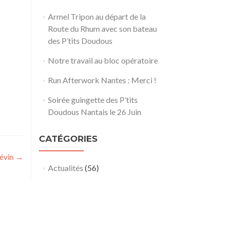
Armel Tripon au départ de la
Route du Rhum avec son bateau
des P’tits Doudous
Notre travail au bloc opératoire
Run Afterwork Nantes : Merci !
Soirée guingette des P’tits
Doudous Nantais le 26 Juin
CATÉGORIES
Kévin
→
Actualités
(56)