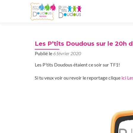
Les P’tits Doudous sur le 20h d
Publié le
6 février 2020
Les P’tits Doudous étaient ce soir sur TF1!
Si tu veux voir ou revoir le reportage clique
ici L