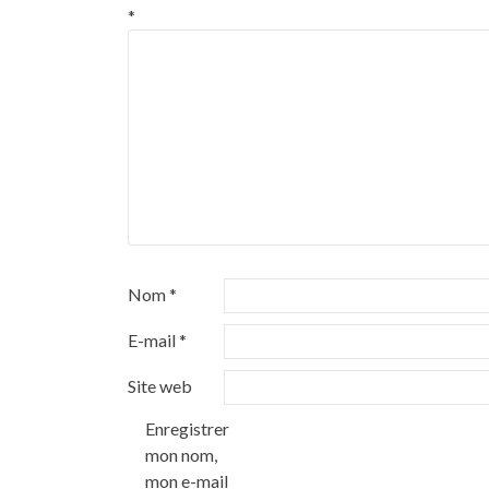
*
Nom
*
E-mail
*
Site web
Enregistrer
mon nom,
mon e-mail