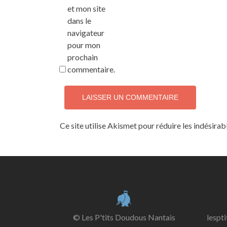
et mon site
dans le
navigateur
pour mon
prochain
commentaire.
Ce site utilise Akismet pour réduire les indésirab
© Les P'tits Doudous Nantais
lespt