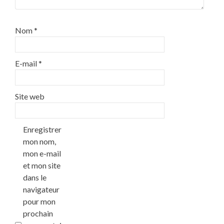
Nom
*
E-mail
*
Site web
Enregistrer
mon nom,
mon e-mail
et mon site
dans le
navigateur
pour mon
prochain