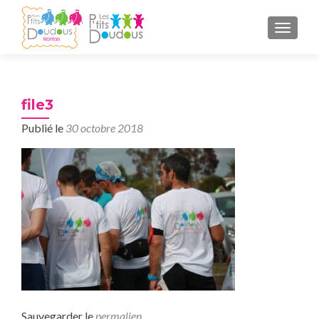
AFFICH
file3
Publié le
30 octobre 2018
Sauvegarder le
permalien
.