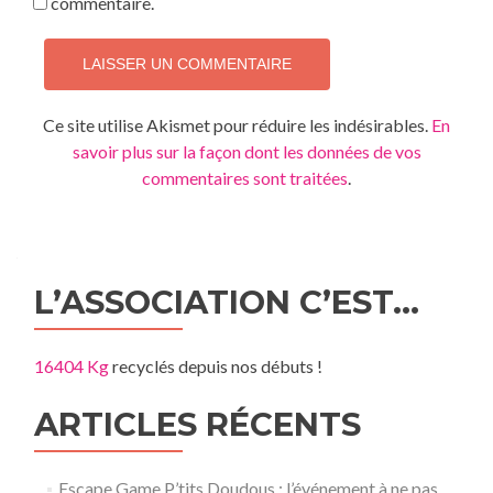
commentaire.
Ce site utilise Akismet pour réduire les indésirables.
En
savoir plus sur la façon dont les données de vos
commentaires sont traitées
.
L’ASSOCIATION C’EST…
16404 Kg
recyclés depuis nos débuts !
ARTICLES RÉCENTS
Escape Game P’tits Doudous : l’événement à ne pas