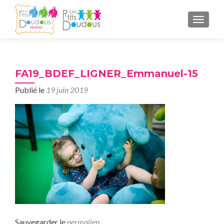
AFFICH
FA19_BDEF_LIGNER_Emmanuel-15
Publié le
19 juin 2019
Sauvegarder le
permalien
.