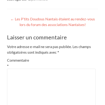
Navigation
←
Les P’tits Doudous Nantais étaient au rendez-vous
lors du forum des associations Nantaises!
de
l’article
Laisser un commentaire
Votre adresse e-mail ne sera pas publiée.
Les champs
obligatoires sont indiqués avec
*
Commentaire
*