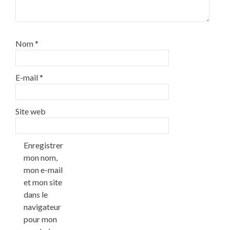
Nom
*
E-mail
*
Site web
Enregistrer
mon nom,
mon e-mail
et mon site
dans le
navigateur
pour mon