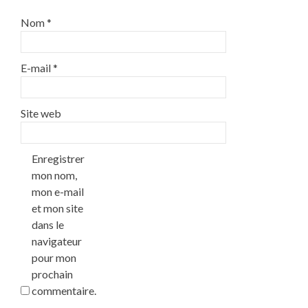
Nom
*
E-mail
*
Site web
Enregistrer
mon nom,
mon e-mail
et mon site
dans le
navigateur
pour mon
prochain
commentaire.