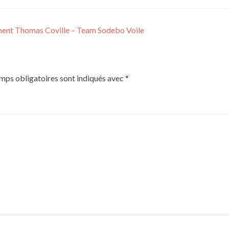
nnent Thomas Coville – Team Sodebo Voile
mps obligatoires sont indiqués avec
*