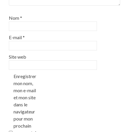
Nom
*
E-mail
*
Site web
Enregistrer
mon nom,
mon e-mail
et mon site
dans le
navigateur
pour mon
prochain