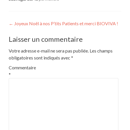
Navigation
←
Joyeux Noël à nos P’tits Patients et merci BIOVIVA !
de
Laisser un commentaire
l’article
Votre adresse e-mail ne sera pas publiée.
Les champs
obligatoires sont indiqués avec
*
Commentaire
*