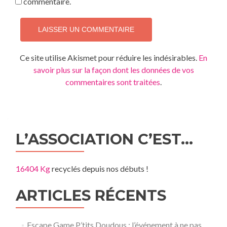
commentaire.
Ce site utilise Akismet pour réduire les indésirables.
En
savoir plus sur la façon dont les données de vos
commentaires sont traitées
.
L’ASSOCIATION C’EST…
16404 Kg
recyclés depuis nos débuts !
ARTICLES RÉCENTS
Escape Game P’tits Doudous : l’événement à ne pas