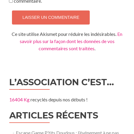
commentaire.
Ce site utilise Akismet pour réduire les indésirables.
En
savoir plus sur la façon dont les données de vos
commentaires sont traitées
.
L’ASSOCIATION C’EST…
16404 Kg
recyclés depuis nos débuts !
ARTICLES RÉCENTS
Escape Game P’tits Doudous : l’événement à ne pas