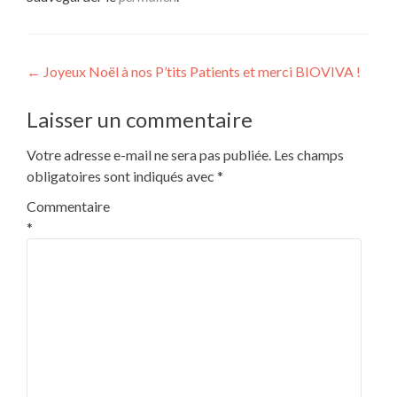
Navigation
←
Joyeux Noël à nos P’tits Patients et merci BIOVIVA !
de
Laisser un commentaire
l’article
Votre adresse e-mail ne sera pas publiée.
Les champs
obligatoires sont indiqués avec
*
Commentaire
*