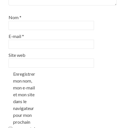
Nom
*
E-mail
*
Site web
Enregistrer
mon nom,
mon e-mail
et mon site
dans le
navigateur
pour mon
prochain