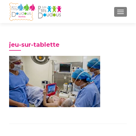
AFFICH
jeu-sur-tablette