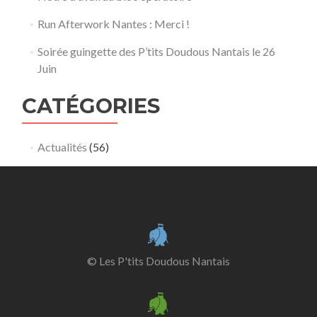
Run Afterwork Nantes : Merci !
Soirée guingette des P’tits Doudous Nantais le 26
Juin
CATÉGORIES
Actualités
(56)
© Les P'tits Doudous Nantais