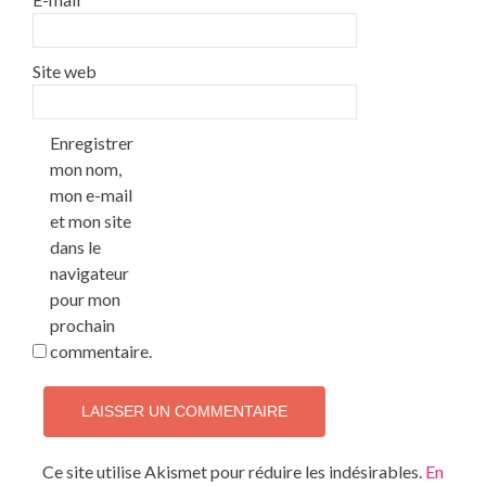
Site web
Enregistrer
mon nom,
mon e-mail
et mon site
dans le
navigateur
pour mon
prochain
commentaire.
Ce site utilise Akismet pour réduire les indésirables.
En