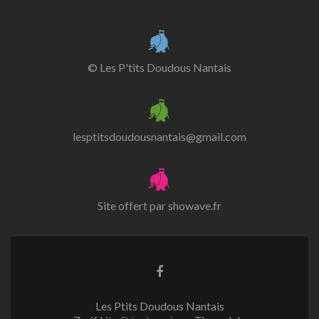
© Les P'tits Doudous Nantais
lesptitsdoudousnantais@gmail.com
Site offert par
showave.fr
Lien
Facebook
Les Ptits Doudous Nantais