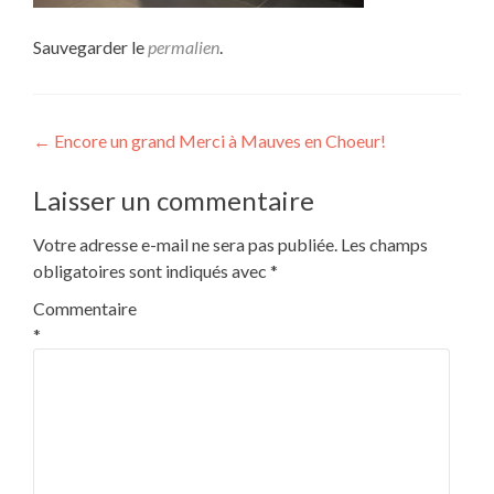
Sauvegarder le
permalien
.
Navigation
←
Encore un grand Merci à Mauves en Choeur!
de
Laisser un commentaire
l’article
Votre adresse e-mail ne sera pas publiée.
Les champs
obligatoires sont indiqués avec
*
Commentaire
*