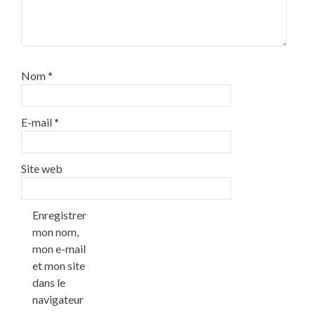
Nom
*
E-mail
*
Site web
Enregistrer
mon nom,
mon e-mail
et mon site
dans le
navigateur