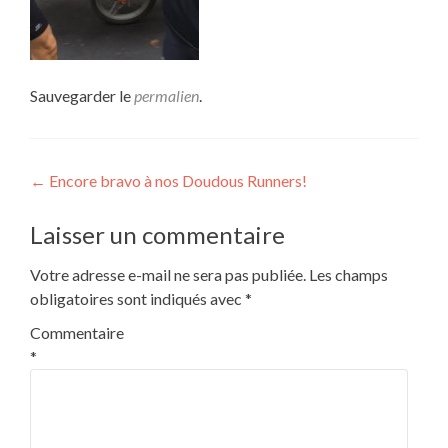
Sauvegarder le
permalien
.
Navigation
←
Encore bravo à nos Doudous Runners!
de
Laisser un commentaire
l’article
Votre adresse e-mail ne sera pas publiée.
Les champs
obligatoires sont indiqués avec
*
Commentaire
*