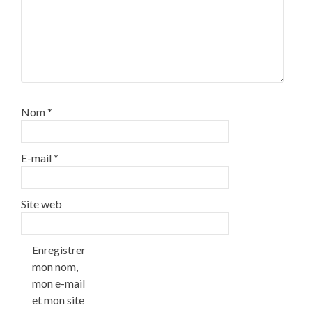
Nom
*
E-mail
*
Site web
Enregistrer
mon nom,
mon e-mail
et mon site