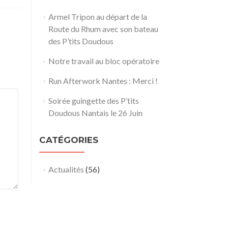
Armel Tripon au départ de la
Route du Rhum avec son bateau
des P’tits Doudous
Notre travail au bloc opératoire
Run Afterwork Nantes : Merci !
Soirée guingette des P’tits
Doudous Nantais le 26 Juin
CATÉGORIES
Actualités
(56)