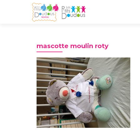
mascotte moulin roty