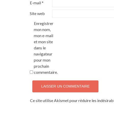
E-mail
*
Site web
Enregistrer
mon nom,
mon e-mail
et mon site
dans le
navigateur
pour mon
prochain
commentaire.
Ce site utilise Akismet pour réduire les indésirab