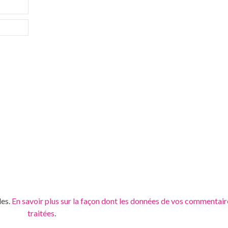
les.
En savoir plus sur la façon dont les données de vos commentair
traitées
.