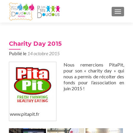
AFFICH
Charity Day 2015
Publié le
14 octobre 2015
Nous remercions PitaPit,
pour son « charity day » qui
nous a permis de récolter des
fonds pour l’association en
juin 2015 !
www.pitapit.fr