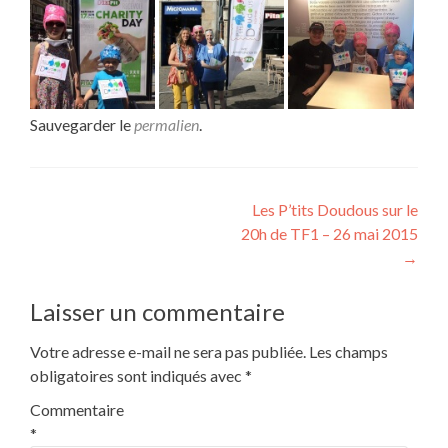
Sauvegarder le
permalien
.
Navigation
Les P’tits Doudous sur le
20h de TF1 – 26 mai 2015
de
→
l’article
Laisser un commentaire
Votre adresse e-mail ne sera pas publiée.
Les champs
obligatoires sont indiqués avec
*
Commentaire
*