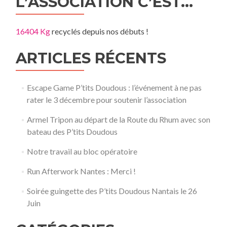
L’ASSOCIATION C’EST…
16404 Kg
recyclés depuis nos débuts !
ARTICLES RÉCENTS
Escape Game P’tits Doudous : l’événement à ne pas
rater le 3 décembre pour soutenir l’association
Armel Tripon au départ de la Route du Rhum avec son
bateau des P’tits Doudous
Notre travail au bloc opératoire
Run Afterwork Nantes : Merci !
Soirée guingette des P’tits Doudous Nantais le 26
Juin