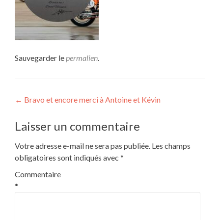
Sauvegarder le
permalien
.
Navigation
←
Bravo et encore merci à Antoine et Kévin
de
Laisser un commentaire
l’article
Votre adresse e-mail ne sera pas publiée.
Les champs
obligatoires sont indiqués avec
*
Commentaire
*