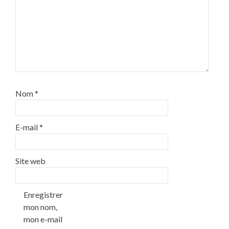
Nom
*
E-mail
*
Site web
Enregistrer
mon nom,
mon e-mail