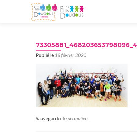
73305881_468203653798096_
Publié le
18 février 2020
Sauvegarder le
permalien
.