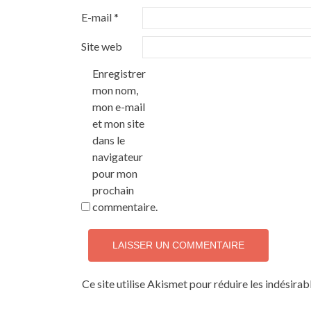
E-mail
*
Site web
Enregistrer
mon nom,
mon e-mail
et mon site
dans le
navigateur
pour mon
prochain
commentaire.
Ce site utilise Akismet pour réduire les indésirab