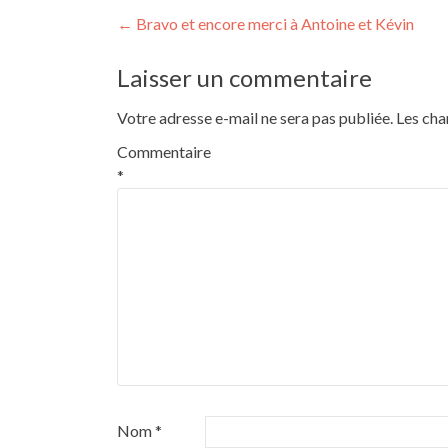
Navigation
←
Bravo et encore merci à Antoine et Kévin
de
Laisser un commentaire
l’article
Votre adresse e-mail ne sera pas publiée.
Les cha
Commentaire
*
Nom
*