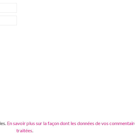
les.
En savoir plus sur la façon dont les données de vos commentair
traitées
.