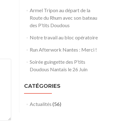
Armel Tripon au départ de la
Route du Rhum avec son bateau
des P’tits Doudous
Notre travail au bloc opératoire
Run Afterwork Nantes : Merci !
Soirée guingette des P’tits
Doudous Nantais le 26 Juin
CATÉGORIES
Actualités
(56)