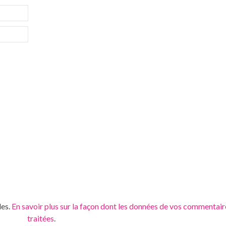
les.
En savoir plus sur la façon dont les données de vos commentair
traitées
.