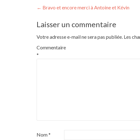
Navigation
←
Bravo et encore merci à Antoine et Kévin
de
Laisser un commentaire
l’article
Votre adresse e-mail ne sera pas publiée.
Les cha
Commentaire
*
Nom
*