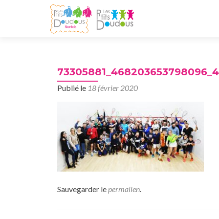
73305881_468203653798096_4
Publié le
18 février 2020
Sauvegarder le
permalien
.