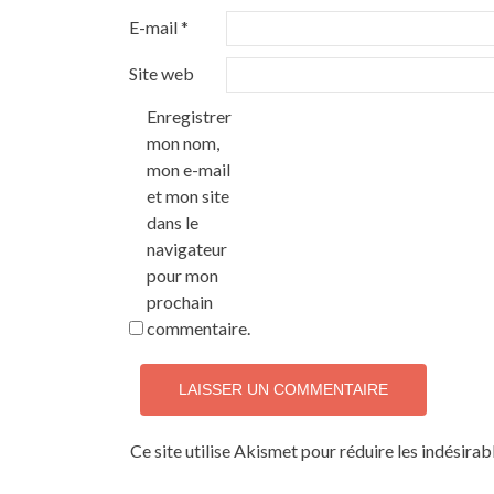
E-mail
*
Site web
Enregistrer
mon nom,
mon e-mail
et mon site
dans le
navigateur
pour mon
prochain
commentaire.
Ce site utilise Akismet pour réduire les indésirab