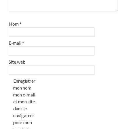
Nom
*
E-mail
*
Site web
Enregistrer
mon nom,
mon e-mail
et mon site
dans le
navigateur
pour mon