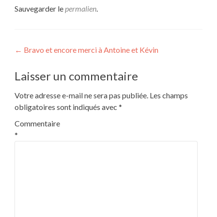
Sauvegarder le
permalien
.
Navigation
←
Bravo et encore merci à Antoine et Kévin
de
Laisser un commentaire
l’article
Votre adresse e-mail ne sera pas publiée.
Les champs
obligatoires sont indiqués avec
*
Commentaire
*