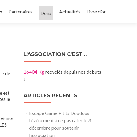
Partenaires
Actualités
Livre d’or
Dons
L’ASSOCIATION C’EST…
16404 Kg
recyclés depuis nos débuts
ce de
!
e est
ARTICLES RÉCENTS
es le
Escape Game P’tits Doudous :
 et une
l’événement à ne pas rater le 3
LES
décembre pour soutenir
l’association