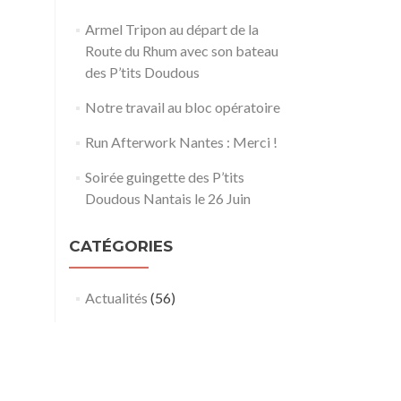
Armel Tripon au départ de la
Route du Rhum avec son bateau
des P’tits Doudous
Notre travail au bloc opératoire
Run Afterwork Nantes : Merci !
Soirée guingette des P’tits
Doudous Nantais le 26 Juin
CATÉGORIES
Actualités
(56)