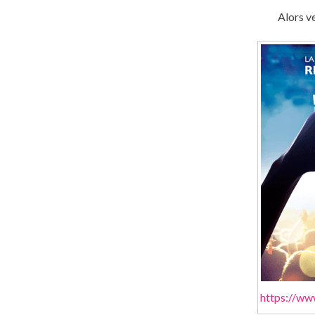
Alors v
https://ww