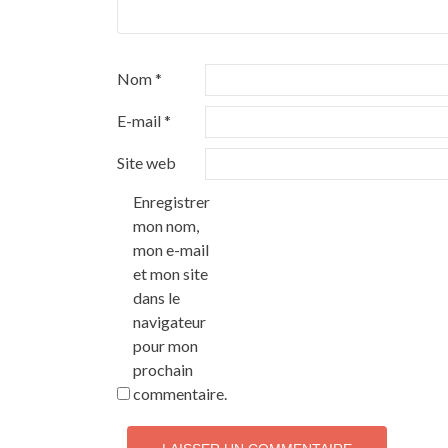
Nom
*
E-mail
*
Site web
Enregistrer
mon nom,
mon e-mail
et mon site
dans le
navigateur
pour mon
prochain
commentaire.