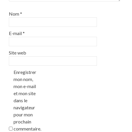
Nom
*
E-mail
*
Site web
Enregistrer
mon nom,
mon e-mail
et mon site
dans le
navigateur
pour mon
prochain
commentaire.