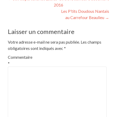
2016
de
Les P’tits Doudous Nantais
l’article
au Carrefour Beaulieu
→
Laisser un commentaire
Votre adresse e-mail ne sera pas publiée.
Les champs
obligatoires sont indiqués avec
*
Commentaire
*