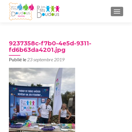
AFFICH
9237358c-f7b0-4e5d-9311-
fd6b63da4201.jpg
Publié le
23 septembre 2019