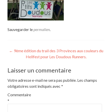
Sauvegarder le
permalien
.
Navigation
←
9ème édition du trail des 3 Provinces aux couleurs du
Hellfest pour Les Doudous Runners.
de
l’article
Laisser un commentaire
Votre adresse e-mail ne sera pas publiée.
Les champs
obligatoires sont indiqués avec
*
Commentaire
*