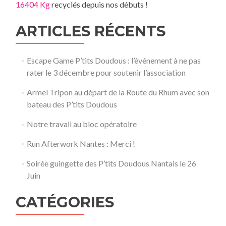
16404 Kg
recyclés depuis nos débuts !
ARTICLES RÉCENTS
Escape Game P’tits Doudous : l’événement à ne pas
rater le 3 décembre pour soutenir l’association
Armel Tripon au départ de la Route du Rhum avec son
bateau des P’tits Doudous
Notre travail au bloc opératoire
Run Afterwork Nantes : Merci !
Soirée guingette des P’tits Doudous Nantais le 26
Juin
CATÉGORIES