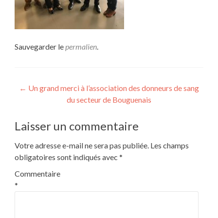
Sauvegarder le
permalien
.
Navigation
←
Un grand merci à l’association des donneurs de sang
du secteur de Bouguenais
de
l’article
Laisser un commentaire
Votre adresse e-mail ne sera pas publiée.
Les champs
obligatoires sont indiqués avec
*
Commentaire
*