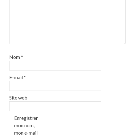
Nom
*
E-mail
*
Site web
Enregistrer
mon nom,
mon e-mail