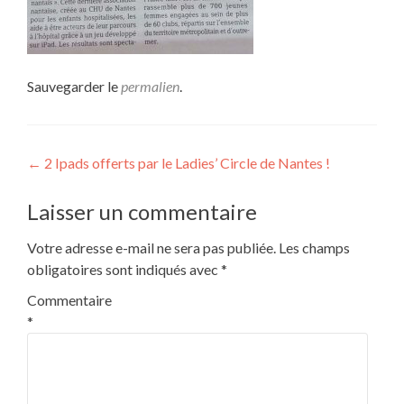
Sauvegarder le
permalien
.
Navigation
←
2 Ipads offerts par le Ladies’ Circle de Nantes !
de
Laisser un commentaire
l’article
Votre adresse e-mail ne sera pas publiée.
Les champs
obligatoires sont indiqués avec
*
Commentaire
*