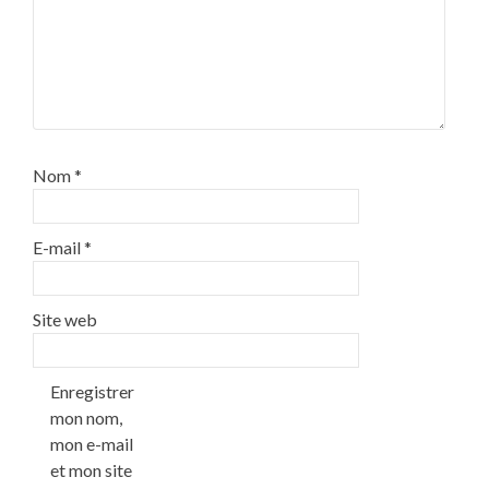
Nom
*
E-mail
*
Site web
Enregistrer
mon nom,
mon e-mail
et mon site