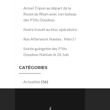
Armel Tripon au départ de la
Route du Rhum avec son bateau
des P’tits Doudous
Notre travail au bloc opératoire
Run Afterwork Nantes : Merci !
Soirée guingette des P’tits
Doudous Nantais le 26 Juin
CATÉGORIES
Actualités
(56)
Lien