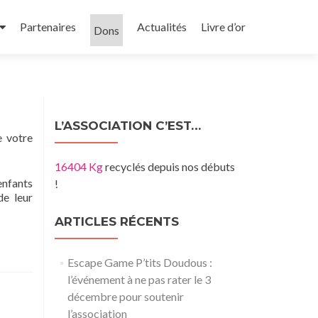
Partenaires
Actualités
Livre d’or
Dons
L’ASSOCIATION C’EST…
 votre
16404 Kg
recyclés depuis nos débuts
enfants
!
de leur
ARTICLES RÉCENTS
Escape Game P’tits Doudous :
l’événement à ne pas rater le 3
décembre pour soutenir
l’association